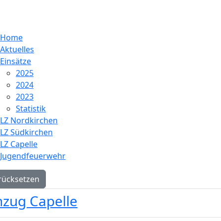
Home
Aktuelles
Einsätze
2025
2024
2023
Statistik
LZ Nordkirchen
LZ Südkirchen
LZ Capelle
Jugendfeuerwehr
rücksetzen
zug Capelle