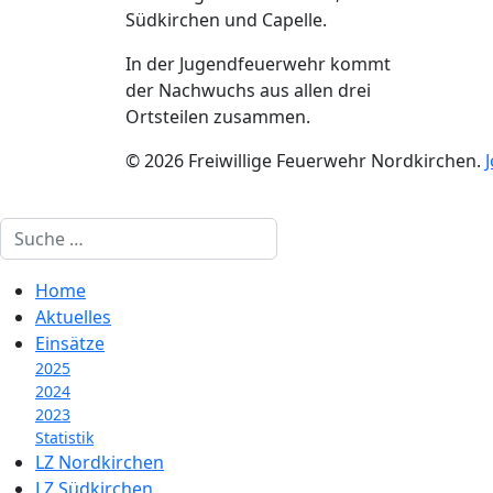
Südkirchen und Capelle.
In der Jugendfeuerwehr kommt
der Nachwuchs aus allen drei
Ortsteilen zusammen.
© 2026 Freiwillige Feuerwehr Nordkirchen.
Suchen
Home
Aktuelles
Einsätze
2025
2024
2023
Statistik
LZ Nordkirchen
LZ Südkirchen