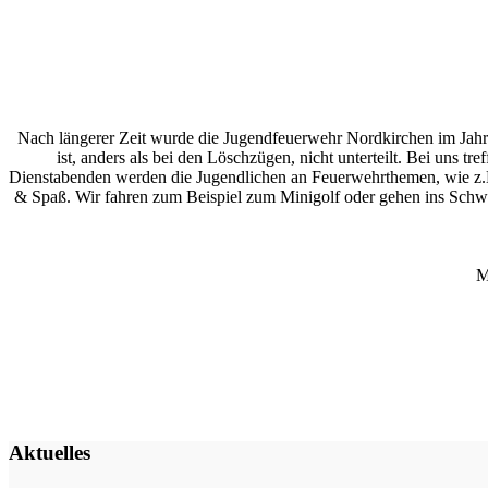
Nach längerer Zeit wurde die Jugendfeuerwehr Nordkirchen im Jahre
ist, anders als bei den Löschzügen, nicht unterteilt. Bei uns
Dienstabenden werden die Jugendlichen an Feuerwehrthemen, wie z.B. 
& Spaß. Wir fahren zum Beispiel zum Minigolf oder gehen ins Sch
M
Aktuelles