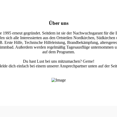
Über uns
 1995 erneut gegründet. Seitdem ist sie der Nachwuchsgarant für die
 treffen sich alle Interessierten aus den Ortsteilen Nordkirchen, Südki
Erste Hilfe, Technische Hilfeleistung, Brandbekämpfung, altersgerech
wimmbad. Außerdem werden regelmäßig Tagesausflüge unternommen und 
auf dem Programm.
Du hast Lust bei uns mitzumachen? Gerne!
elde dich einfach bei einem unserer Ansprechpartner unten auf der Seit