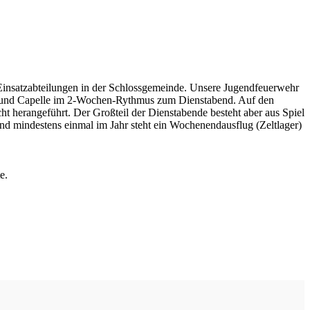
 Einsatzabteilungen in der Schlossgemeinde. Unsere Jugendfeuerwehr
rchen und Capelle im 2-Wochen-Rythmus zum Dienstabend. Auf den
t herangeführt. Der Großteil der Dienstabende besteht aber aus Spiel
mindestens einmal im Jahr steht ein Wochenendausflug (Zeltlager)
e.