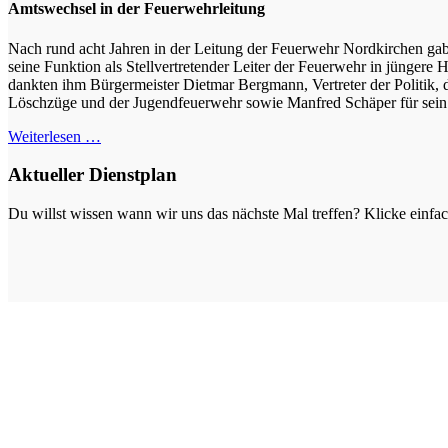
Amtswechsel in der Feuerwehrleitung
Nach rund acht Jahren in der Leitung der Feuerwehr Nordkirchen ga
seine Funktion als Stellvertretender Leiter der Feuerwehr in jüngere 
dankten ihm Bürgermeister Dietmar Bergmann, Vertreter der Politik, di
Löschzüge und der Jugendfeuerwehr sowie Manfred Schäper für sein
Weiterlesen …
Aktueller Dienstplan
Du willst wissen wann wir uns das nächste Mal treffen? Klicke einfa