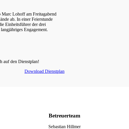
b Marc Lohoff am Freitagabend
Hände ab. In einer Feierstunde
e Einheitsführer der drei
 langjähriges Engagement.
ch auf den Dienstplan!
Download Dienstplan
Betreuerteam
Sebastian Hillmer