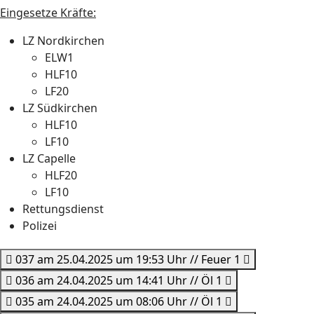
Eingesetze Kräfte:
LZ Nordkirchen
ELW1
HLF10
LF20
LZ Südkirchen
HLF10
LF10
LZ Capelle
HLF20
LF10
Rettungsdienst
Polizei
037 am 25.04.2025 um 19:53 Uhr // Feuer 1
036 am 24.04.2025 um 14:41 Uhr // Öl 1
035 am 24.04.2025 um 08:06 Uhr // Öl 1