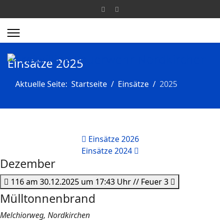
Einsätze 2025
Aktuelle Seite:
Startseite
Einsätze
2025
Einsätze 2026
Einsätze 2024
Dezember
116 am 30.12.2025 um 17:43 Uhr // Feuer 3
Mülltonnenbrand
Melchiorweg, Nordkirchen