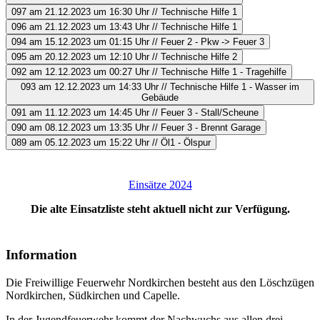
097 am 21.12.2023 um 16:30 Uhr // Technische Hilfe 1
096 am 21.12.2023 um 13:43 Uhr // Technische Hilfe 1
094 am 15.12.2023 um 01:15 Uhr // Feuer 2 - Pkw -> Feuer 3
095 am 20.12.2023 um 12:10 Uhr // Technische Hilfe 2
092 am 12.12.2023 um 00:27 Uhr // Technische Hilfe 1 - Tragehilfe
093 am 12.12.2023 um 14:33 Uhr // Technische Hilfe 1 - Wasser im
Gebäude
091 am 11.12.2023 um 14:45 Uhr // Feuer 3 - Stall/Scheune
090 am 08.12.2023 um 13:35 Uhr // Feuer 3 - Brennt Garage
089 am 05.12.2023 um 15:22 Uhr // Öl1 - Ölspur
Einsätze 2024
Die alte Einsatzliste steht aktuell nicht zur Verfügung.
Information
Die Freiwillige Feuerwehr Nordkirchen besteht aus den Löschzügen
Nordkirchen, Südkirchen und Capelle.
In der Jugendfeuerwehr kommt der Nachwuchs aus allen drei