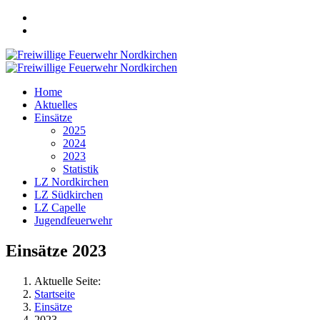
Home
Aktuelles
Einsätze
2025
2024
2023
Statistik
LZ Nordkirchen
LZ Südkirchen
LZ Capelle
Jugendfeuerwehr
Einsätze 2023
Aktuelle Seite:
Startseite
Einsätze
2023