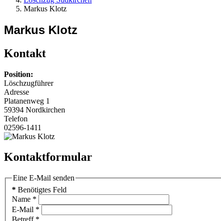
Markus Klotz
Markus Klotz
Kontakt
Position:
Löschzugführer
Adresse
Platanenweg 1
59394 Nordkirchen
Telefon
02596-1411
Kontaktformular
Eine E-Mail senden
*
Benötigtes Feld
Name
*
E-Mail
*
Betreff
*