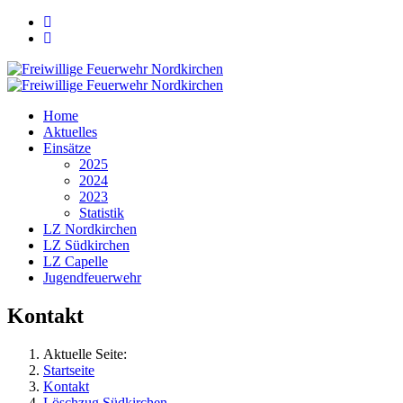
Home
Aktuelles
Einsätze
2025
2024
2023
Statistik
LZ Nordkirchen
LZ Südkirchen
LZ Capelle
Jugendfeuerwehr
Kontakt
Aktuelle Seite:
Startseite
Kontakt
Löschzug Südkirchen