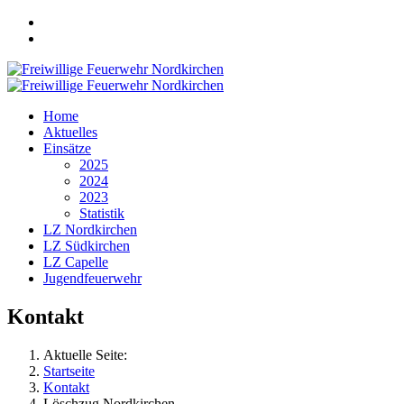
Home
Aktuelles
Einsätze
2025
2024
2023
Statistik
LZ Nordkirchen
LZ Südkirchen
LZ Capelle
Jugendfeuerwehr
Kontakt
Aktuelle Seite:
Startseite
Kontakt
Löschzug Nordkirchen